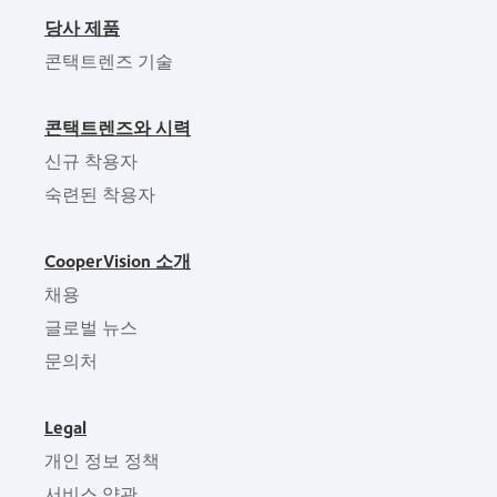
당사 제품
콘택트렌즈 기술
콘택트렌즈와 시력
신규 착용자
숙련된 착용자
CooperVision 소개
채용
글로벌 뉴스
문의처
Legal
개인 정보 정책
서비스 약관