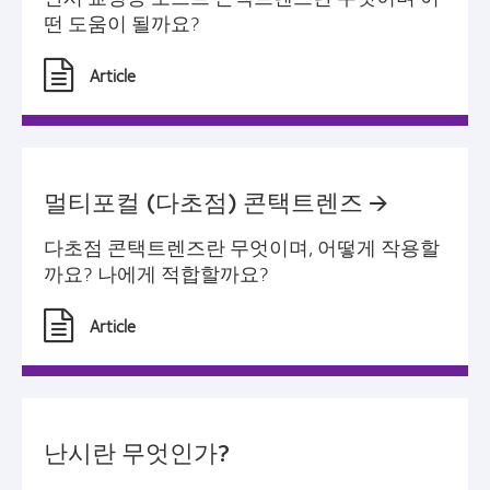
떤 도움이 될까요?
Article
멀티포컬 (다초점) 콘택트렌즈 🡪
다초점 콘택트렌즈란 무엇이며, 어떻게 작용할
까요? 나에게 적합할까요?
Article
난시란 무엇인가?