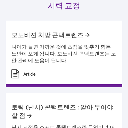
시력 교정
모노비젼 처방 콘택트렌즈 🡪
나이가 들면 가까운 것에 초점을 맞추기 힘든
노안이 오게 됩니다. 모노비전 콘택트렌즈는 노
안 관리에 도움이 됩니다.
Article
토릭 (난시) 콘택트렌즈 : 알아 두어야
할 점 🡪
난시 교정용 소프트 콘택트렌즈란 무엇이며 어