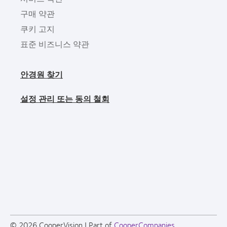
구매 약관
쿠키 고지
표준 비즈니스 약관
안경원 찾기
설정 관리 또는 동의 철회
© 2026
CooperVision
|
Part of
CooperCompanies