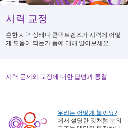
시력 교정
흔한 시력 상태나 콘택트렌즈가 시력에 어떻
게 도움이 되는가 등에 대해 알아보세요.
시력 문제와 교정에 대한 답변과 통찰
우리는 어떻게 볼까요?
에서 설명한 것처럼 눈의
구조는 대단히 복잡합니