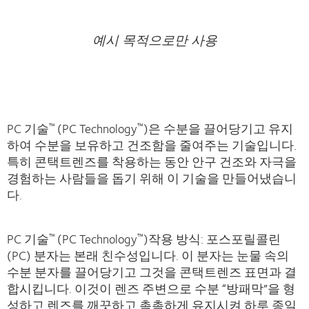
예시 목적으로만 사용
PC 기술
(PC Technology
)은 수분을 끌어당기고 유지
™
™
하여 수분을 보유하고 건조함을 줄여주는 기술입니다.
특히 콘택트렌즈를 착용하는 동안 안구 건조와 자극을
경험하는 사람들을 돕기 위해 이 기술을 만들어냈습니
다.
PC 기술
(PC Technology
)작용 방식: 포스포릴콜린
™
™
(PC) 분자는 본래 친수성입니다. 이 분자는 눈물 속의
수분 분자를 끌어당기고 그것을 콘택트렌즈 표면과 결
합시킵니다. 이것이 렌즈 주변으로 수분 “방패막”을 형
성하고 렌즈를 깨끗하고 촉촉하게 유지시켜 하루 종일