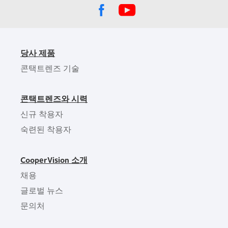
당사 제품
콘택트렌즈 기술
콘택트렌즈와 시력
신규 착용자
숙련된 착용자
CooperVision 소개
채용
글로벌 뉴스
문의처