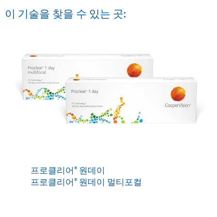
이 기술을 찾을 수 있는 곳:
프로클리어
원데이
®
프로클리어
원데이 멀티포컬
®