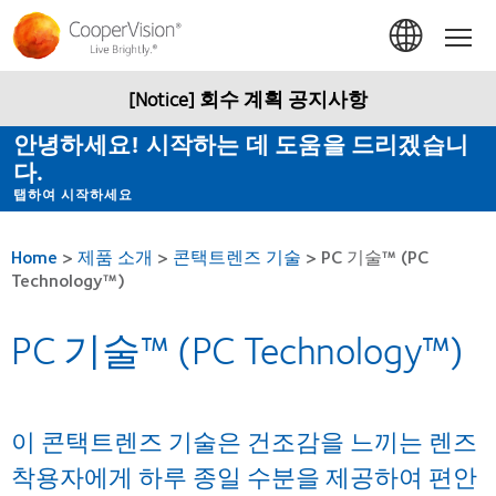
주
요
Hom
콘
텐
츠
[Notice] 회수 계획 공지사항
로
건
안녕하세요! 시작하는 데 도움을 드리겠습니
너
다.
뛰
기
탭하여 시작하세요
Home
>
제품 소개
>
콘택트렌즈 기술
>
PC 기술™ (PC
Technology™)
PC 기술™ (PC Technology™)
이 콘택트렌즈 기술은 건조감을 느끼는 렌즈
착용자에게 하루 종일 수분을 제공하여 편안