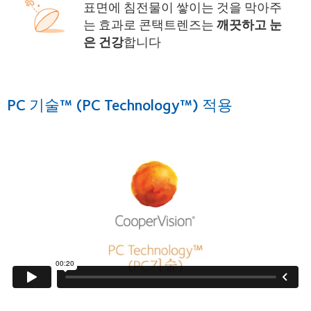
표면에 침전물이 쌓이는 것을 막아주
는 효과로 콘택트렌즈는
깨끗하고 눈
은 건강
합니다
PC 기술™ (PC Technology™) 적용