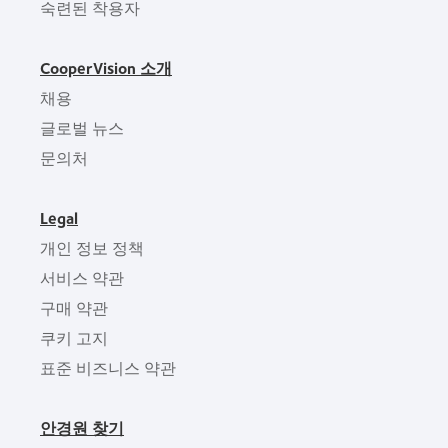
숙련된 착용자
CooperVision 소개
채용
글로벌 뉴스
문의처
Legal
개인 정보 정책
서비스 약관
구매 약관
쿠키 고지
표준 비즈니스 약관
안경원 찾기