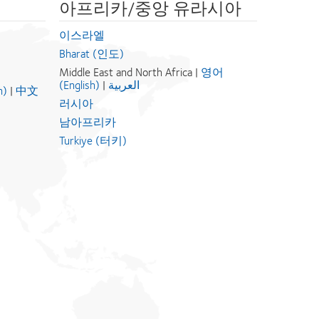
아프리카/중앙 유라시아
이스라엘
Bharat (인도)
Middle East and North Africa |
영어
(English)
|
العربية
h)
|
中文
러시아
남아프리카
Turkiye (터키)