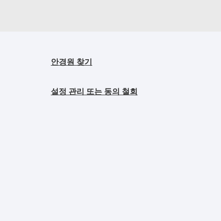
안경원 찾기
설정 관리 또는 동의 철회