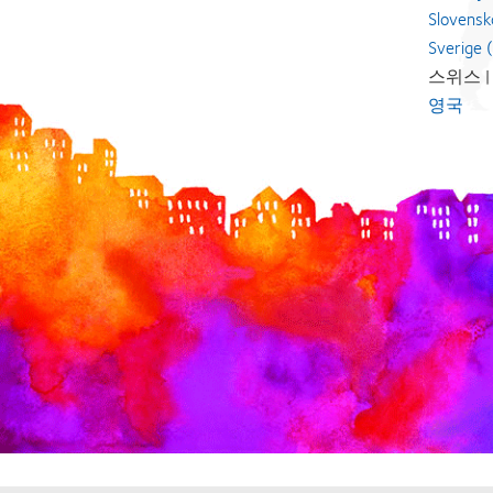
Sloven
Sverig
스위스 
영국