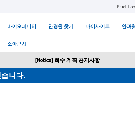
Practition
바이오피니티
안경원 찾기
마이사이트
안과
소아근시
[Notice] 회수 계획 공지사항
겠습니다.