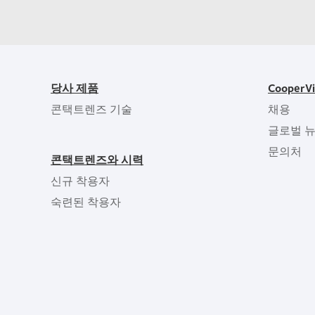
당사 제품
CooperV
콘택트렌즈 기술
채용
글로벌 
문의처
콘택트렌즈와 시력
신규 착용자
숙련된 착용자