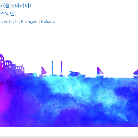
sko (슬로바키아)
e (스웨덴)
|
Deutsch
|
Français
|
Italiano