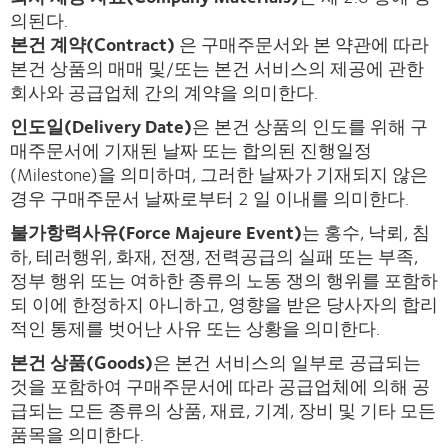
의된다.
본건 계약(Contract)
은 구매주문서와 본 약관에 따라
본건 상품의 매매 및/또는 본건 서비스의 제공에 관한
회사와 공급업체 간의 계약을 의미한다.
인도일(Delivery Date)
은 본건 상품의 인도를 위해 구
매주문서에 기재된 날짜 또는 합의된 진행일정
(Milestone)을 의미하며, 그러한 날짜가 기재되지 않은
경우 구매주문서 날짜로부터 2 일 이내를 의미한다.
불가항력사유(Force Majeure Event)
는 홍수, 낙뢰, 침
하, 테러행위, 화재, 전쟁, 전력공급의 실패 또는 부족,
정부 행위 또는 여하한 종류의 노동 쟁의 행위를 포함하
되 이에 한정하지 아니하고, 영향을 받은 당사자의 합리
적인 통제를 벗어난 사유 또는 상황을 의미한다.
본건 상품(Goods)
은 본건 서비스의 일부로 공급되는
것을 포함하여 구매주문서에 따라 공급업체에 의해 공
급되는 모든 종류의 상품, 재료, 기계, 장비 및 기타 모든
품목을 의미한다.