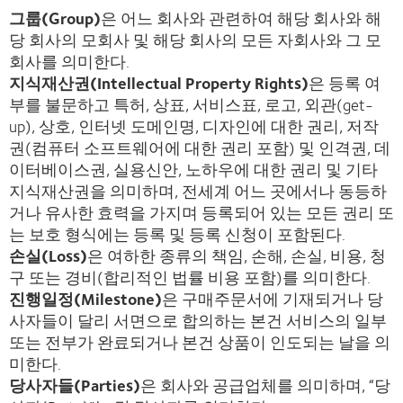
그룹(Group)
은 어느 회사와 관련하여 해당 회사와 해
당 회사의 모회사 및 해당 회사의 모든 자회사와 그 모
회사를 의미한다.
지식재산권(Intellectual Property Rights)
은 등록 여
부를 불문하고 특허, 상표, 서비스표, 로고, 외관(get-
up), 상호, 인터넷 도메인명, 디자인에 대한 권리, 저작
권(컴퓨터 소프트웨어에 대한 권리 포함) 및 인격권, 데
이터베이스권, 실용신안, 노하우에 대한 권리 및 기타
지식재산권을 의미하며, 전세계 어느 곳에서나 동등하
거나 유사한 효력을 가지며 등록되어 있는 모든 권리 또
는 보호 형식에는 등록 및 등록 신청이 포함된다.
손실(Loss)
은 여하한 종류의 책임, 손해, 손실, 비용, 청
구 또는 경비(합리적인 법률 비용 포함)를 의미한다.
진행일정(Milestone)
은 구매주문서에 기재되거나 당
사자들이 달리 서면으로 합의하는 본건 서비스의 일부
또는 전부가 완료되거나 본건 상품이 인도되는 날을 의
미한다.
당사자들(Parties)
은 회사와 공급업체를 의미하며, “당