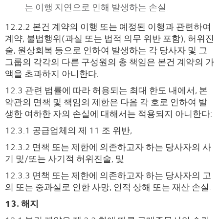
는 이행 지연으로 인해 발생하는 손실.
12.2.2 본건 계약의 이행 또는 예정된 이행과 관련하여
계약, 불법행위(과실 또는 법적 의무 위반 포함), 허위진
술, 원상회복 등으로 인하여 발생하는 각 당사자 및 그
그룹의 각각의 다른 구성원의 총 책임은 본건 계약의 가
액을 초과하지 아니한다.
12.3 관련 법률에 따라 허용되는 최대 한도 내에서, 본
약관의 면책 및 책임의 제한은 다음 각 호로 인하여 발
생한 여하한 자의 손실에 대해서는 적용되지 아니한다:
12.3.1 공급업체의 제 11 조 위반,
12.3.2 면책 또는 제한에 의존하고자 하는 당사자의 사
기 및/또는 사기적 허위진술, 및
12.3.3 면책 또는 제한에 의존하고자 하는 당사자의 고
의 또는 중과실로 인한 사망, 인적 상해 또는 재산 손실.
13. 해지