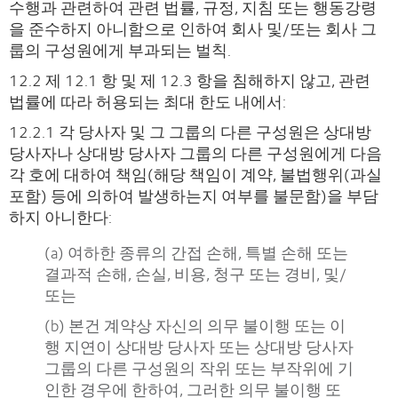
수행과 관련하여 관련 법률, 규정, 지침 또는 행동강령
을 준수하지 아니함으로 인하여 회사 및/또는 회사 그
룹의 구성원에게 부과되는 벌칙.
12.2 제 12.1 항 및 제 12.3 항을 침해하지 않고, 관련
법률에 따라 허용되는 최대 한도 내에서:
12.2.1 각 당사자 및 그 그룹의 다른 구성원은 상대방
당사자나 상대방 당사자 그룹의 다른 구성원에게 다음
각 호에 대하여 책임(해당 책임이 계약, 불법행위(과실
포함) 등에 의하여 발생하는지 여부를 불문함)을 부담
하지 아니한다:
(a) 여하한 종류의 간접 손해, 특별 손해 또는
결과적 손해, 손실, 비용, 청구 또는 경비, 및/
또는
(b) 본건 계약상 자신의 의무 불이행 또는 이
행 지연이 상대방 당사자 또는 상대방 당사자
그룹의 다른 구성원의 작위 또는 부작위에 기
인한 경우에 한하여, 그러한 의무 불이행 또