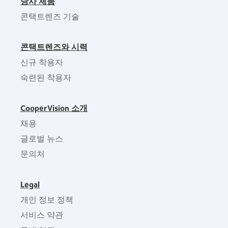
당사 제품
콘택트렌즈 기술
콘택트렌즈와 시력
신규 착용자
숙련된 착용자
CooperVision 소개
채용
글로벌 뉴스
문의처
Legal
개인 정보 정책
서비스 약관