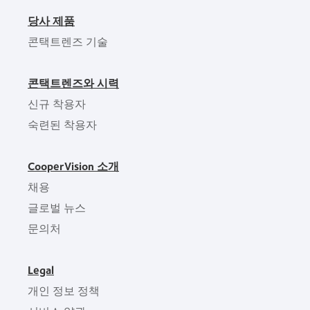
당사 제품
콘택트렌즈 기술
콘택트렌즈와 시력
신규 착용자
숙련된 착용자
CooperVision 소개
채용
글로벌 뉴스
문의처
Legal
개인 정보 정책