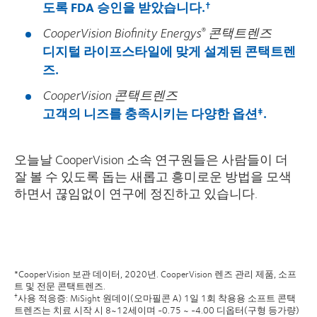
도록 FDA 승인을 받았습니다.
†
CooperVision Biofinity Energys
콘택트렌즈
®
디지털 라이프스타일에 맞게 설계된 콘택트렌
즈.
CooperVision 콘택트렌즈
고객의 니즈를 충족시키는 다양한 옵션
.
‡
오늘날 CooperVision 소속 연구원들은 사람들이 더
잘 볼 수 있도록 돕는 새롭고 흥미로운 방법을 모색
하면서 끊임없이 연구에 정진하고 있습니다.
*CooperVision 보관 데이터, 2020년. CooperVision 렌즈 관리 제품, 소프
트 및 전문 콘택트렌즈.
사용 적응증: MiSight 원데이(오마필콘 A) 1일 1회 착용용 소프트 콘택
†
트렌즈는 치료 시작 시 8~12세이며 -0.75 ~ -4.00 디옵터(구형 등가량)