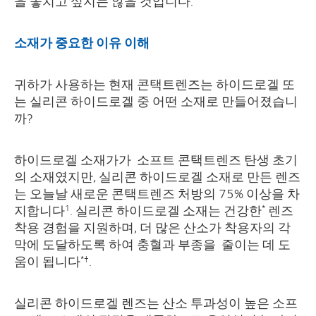
을 놓치고 싶지는 않을 것입니다.
소재가 중요한 이유 이해
귀하가 사용하는 현재 콘택트렌즈는 하이드로겔 또
는 실리콘 하이드로겔 중 어떤 소재로 만들어졌습니
까?
하이드로겔 소재가가 소프트 콘택트렌즈 탄생 초기
의 소재였지만, 실리콘 하이드로겔 소재로 만든 렌즈
는 오늘날 새로운 콘택트렌즈 처방의 75% 이상을 차
지합니다
. 실리콘 하이드로겔 소재는 건강한
렌즈
1
*
착용 경험을 지원하며, 더 많은 산소가 착용자의 각
막에 도달하도록 하여 충혈과 부종을 줄이는 데 도
움이 됩니다
.
*†
실리콘 하이드로겔 렌즈는 산소 투과성이 높은 소프