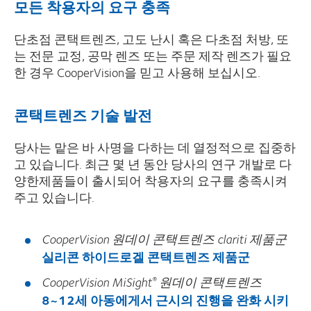
모든 착용자의 요구 충족
단초점 콘택트렌즈, 고도 난시 혹은 다초점 처방, 또
는 전문 교정, 공막 렌즈 또는 주문 제작 렌즈가 필요
한 경우 CooperVision을 믿고 사용해 보십시오.
콘택트렌즈 기술 발전
당사는 맡은 바 사명을 다하는 데 열정적으로 집중하
고 있습니다. 최근 몇 년 동안 당사의 연구 개발로 다
양한제품들이 출시되어 착용자의 요구를 충족시켜
주고 있습니다.
CooperVision 원데이 콘택트렌즈 clariti 제품군
실리콘 하이드로겔 콘택트렌즈 제품군
CooperVision MiSight
원데이 콘택트렌즈
®
8~12세 아동에게서 근시의 진행을 완화 시키