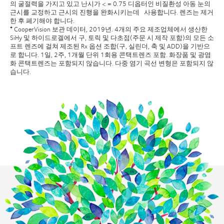
의 굴절력을 가지고 있고 난시가 < = 0.75 디옵터인 비질환성 아동 눈의
근시를 교정하고 근시의 진행을 완화시키는데 사용합니다. 렌즈는 제거
한 후 폐기해야 합니다.
CooperVision 보관 데이터, 2019년. 4개의 주요 제조업체에서 생산한
‡
SiHy 및 하이드로겔에서 구, 토릭 및 다초점(주문 시 제작 포함)의 모든 소
프트 렌즈에 걸쳐 제조된 Rx 옵션 조합(구, 실린더, 축 및 ADD)을 기반으
로 합니다. 1일, 2주, 1개월 단위 1회용 콘택트렌즈 포함. 화장품 및 광염
화 콘택트렌즈는 포함되지 않습니다. 다중 염기 곡선 변형은 포함되지 않
습니다.