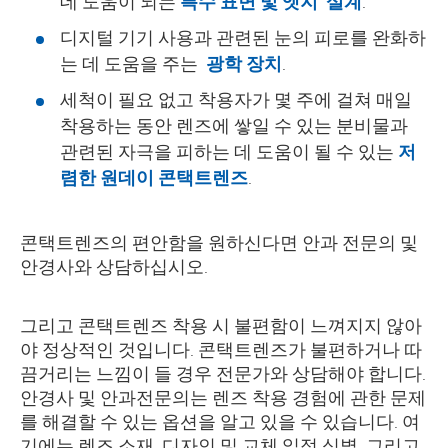
데 도움이 되는
특수
표면
및
엣지
설계
.
디지털 기기 사용과 관련된 눈의 피로를 완화하
는 데 도움을 주는
광학 장치
.
세척이 필요 없고 착용자가 몇 주에 걸쳐 매일
착용하는 동안 렌즈에 쌓일 수 있는 분비물과
관련된 자극을 피하는 데 도움이 될 수 있는
저
렴한 원데이 콘택트렌즈
.
콘택트렌즈의 편안함을 원하신다면 안과 전문의 및
안경사와 상담하십시오.
그리고 콘택트렌즈 착용 시 불편함이 느껴지지 않아
야 정상적인 것입니다. 콘택트렌즈가 불편하거나 따
끔거리는 느낌이 들 경우 전문가와 상담해야 합니다.
안경사 및 안과전문의는 렌즈 착용 경험에 관한 문제
를 해결할 수 있는 옵션을 알고 있을 수 있습니다. 여
기에는 렌즈 소재, 디자인 및 교체 일정 식별, 그리고