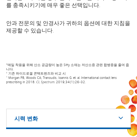
를 충족시키기에 매우 좋은 선택입니다.
안과 전문의 및 안경사가 귀하의 옵션에 대한 지침을
제공할 수 있습니다.
*매일 착용을 위해 산소 공급량이 높은 SiHy 소재는 저산소증 관련 합병증을 줄여 줍
니다.
기존 하이드로겔 콘택트렌즈와 비교 시
†
Morgan PB, Woods CA; Tranoudis, Ioannis G. et. al. International contact lens
1
prescribing in 2018.
CL Spectrum
. 2019;34(1):26-32.
시력 변화