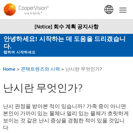
주
요
Hom
콘
텐
츠
[Notice] 회수 계획 공지사항
로
건
안녕하세요! 시작하는 데 도움을 드리겠습니
너
다.
뛰
기
탭하여 시작하세요
Home
>
콘택트렌즈와 시력
>
난시란 무엇인가?
난시란 무엇인가?
난시 판정을 받아본 적이 있습니까? 가족 중이 아니면
본인이 가까이 있는 물체나 멀리 있는 물체가 흐릿하게
보이는 것 같은 난시 증상을 경험한 적이 있을 것입니
다.