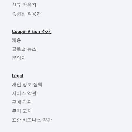
신규 착용자
숙련된 착용자
CooperVision 소개
채용
글로벌 뉴스
문의처
Legal
개인 정보 정책
서비스 약관
구매 약관
쿠키 고지
표준 비즈니스 약관