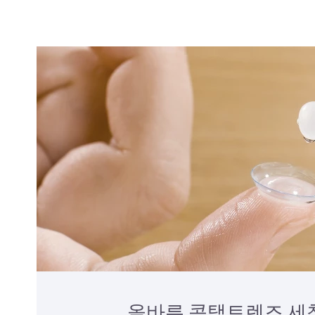
올바른 콘택트렌즈 세