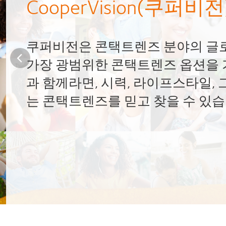
전
재활용. 재목적화. 보존. 혁신.
우리의 목표는 지속 가능한 사
에 미치는 영향을 최소화하는 
자세히 알아보기