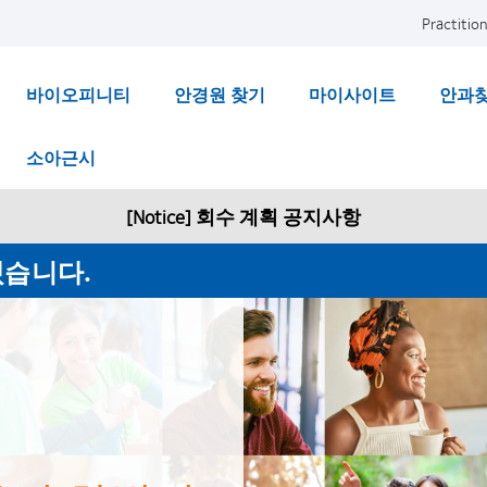
Practition
바이오피니티
안경원 찾기
마이사이트
안과
소아근시
[Notice] 회수 계획 공지사항
겠습니다.
 우리의 비전