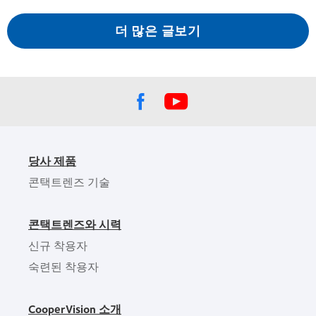
더 많은 글보기
당사 제품
콘택트렌즈 기술
콘택트렌즈와 시력
신규 착용자
숙련된 착용자
CooperVision 소개