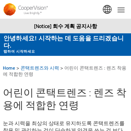
주
요
Hom
콘
텐
츠
[Notice] 회수 계획 공지사항
로
건
안녕하세요! 시작하는 데 도움을 드리겠습니
너
다.
뛰
기
탭하여 시작하세요
Home
>
콘택트렌즈와 시력
>
어린이 콘택트렌즈 : 렌즈 착용
에 적합한 연령
어린이 콘택트렌즈 : 렌즈 착
용에 적합한 연령
눈과 시력을 최상의 상태로 유지하도록 콘택트렌즈를
착용 및 관리하는 것이 단순하게 안경을 쓰는 것 보다