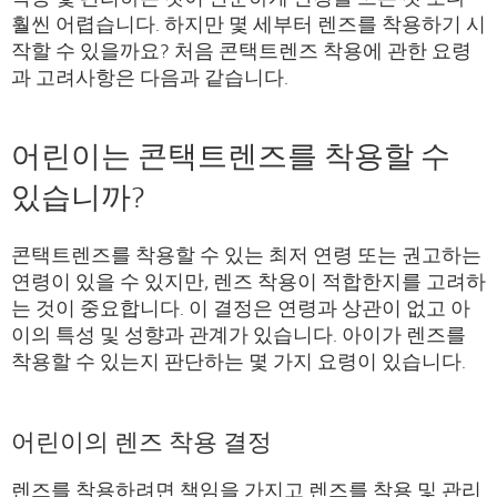
훨씬 어렵습니다. 하지만 몇 세부터 렌즈를 착용하기 시
작할 수 있을까요? 처음 콘택트렌즈 착용에 관한 요령
과 고려사항은 다음과 같습니다.
어린이는 콘택트렌즈를 착용할 수
있습니까?
콘택트렌즈를 착용할 수 있는 최저 연령 또는 권고하는
연령이 있을 수 있지만, 렌즈 착용이 적합한지를 고려하
는 것이 중요합니다. 이 결정은 연령과 상관이 없고 아
이의 특성 및 성향과 관계가 있습니다. 아이가 렌즈를
착용할 수 있는지 판단하는 몇 가지 요령이 있습니다.
어린이의 렌즈 착용 결정
렌즈를 착용하려면 책임을 가지고 렌즈를 착용 및 관리