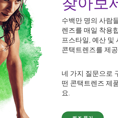
찾아보세
수백만 명의 사람
렌즈를 매일 착용합
프스타일, 예산 및
콘택트렌즈를 제공
네 가지 질문으로 
떤 콘택트렌즈 제
요.