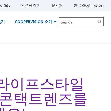
er Site
안경원 찾기
문의처
한국 (South Korea)
Search
찾기
COOPERVISION 소개
 라이프스타일
 콘택트렌즈를