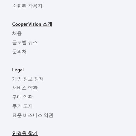
숙련된 착용자
CooperVision 소개
채용
글로벌 뉴스
문의처
Legal
개인 정보 정책
서비스 약관
구매 약관
쿠키 고지
표준 비즈니스 약관
안경원 찾기