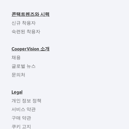
콘택트렌즈와 시력
신규 착용자
숙련된 착용자
CooperVision 소개
채용
글로벌 뉴스
문의처
Legal
개인 정보 정책
서비스 약관
구매 약관
쿠키 고지