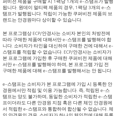
퍼비전 제품을 구매할 시 1팩당 1개의 e-스탬프가 발행
됩니다. 원데이 멀티팩 제품의 경우, 1팩당 3개의 e-스
탬프가 발행됩니다. 적립이 가능한 쿠퍼비전 제품의 브
랜드는 안경원마다 상이할 수 있습니다.
본 프로그램상 ECP/안경사는 소비자 본인의 처방전에
따라 구매한 제품에 대해서만 e-스탬프를 발행해야 합
니다. 소비자가 타인을 대신하여 구매한 건에 대해서 e-
스탬프를 적립할 수 없습니다. ECP/안경사는 소비자가
본 프로그램에 가입한 후 구매한 쿠퍼비전 제품에 대해
서만 e-스탬프를 발행해야 하며, 본 프로그램 가입 전
구매한 제품에 대해 e-스탬프를 발행해서는 안 됩니다.
e-스탬프는 소비자가 본 프로그램에 가입 시 등록한 안
경원에서만 적립 및 이용 가능합니다. 즉, 적립된 e-스
탬프는 양도 불가하며, 동일한 소비자가 적립한 e-스탬
프이더라도 다른 안경원 지점 혹은 다른 체인 안경원에
서 적립한 e-스탬프와 통합하여 합산될 수 없습니다. 체
인 안경원의 경우, 소비자가 하나의 체인점에 대해 등록