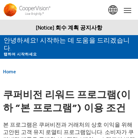
주
요
Hom
콘
텐
츠
[Notice] 회수 계획 공지사항
로
건
안녕하세요! 시작하는 데 도움을 드리겠습니
너
다.
뛰
기
탭하여 시작하세요
Home
쿠퍼비전 리워드 프로그램(이
하 “본 프로그램”) 이용 조건
본 프로그램은 쿠퍼비전과 거래처의 상호 이익을 위해
고안된 고객 유지 로열티 프로그램입니다. 소비자가 쿠