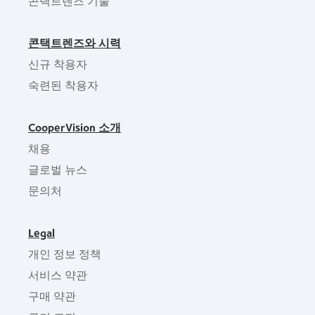
콘택트렌즈 기술
콘택트렌즈와 시력
신규 착용자
숙련된 착용자
CooperVision 소개
채용
글로벌 뉴스
문의처
Legal
개인 정보 정책
서비스 약관
구매 약관