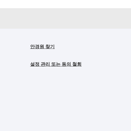
안경원 찾기
설정 관리 또는 동의 철회