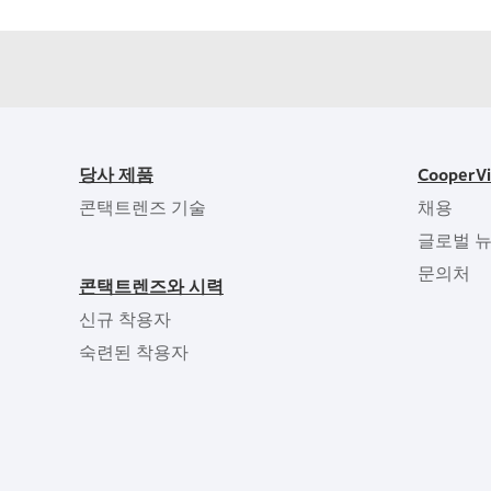
당사 제품
CooperV
콘택트렌즈 기술
채용
글로벌 
문의처
콘택트렌즈와 시력
신규 착용자
숙련된 착용자