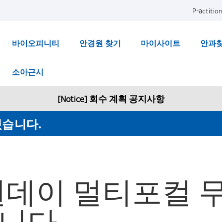
Practition
바이오피니티
안경원 찾기
마이사이트
안과
소아근시
[Notice] 회수 계획 공지사항
겠습니다.
원데이 멀티포컬 
습니다