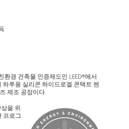
득
 친환경 건축물 인증제도인 LEED®에서
전의 하루용 실리콘 하이드로겔 콘택트 렌
렌즈 제조 공장이다.
향상을 위
한 프로그