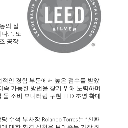
활동의 실
 ", 또
조 공장
직접적인 경험 부문에서 높은 점수를 받았
지속 가능한 방법을 찾기 위해 노력하며
물 소비 모니터링 구현, LED 조명 확대
석 부사장 Rolando Torres는 “친환
회에 대한 환경 실천을 보여주는 가장 직