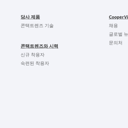
당사 제품
CooperV
콘택트렌즈 기술
채용
글로벌 
문의처
콘택트렌즈와 시력
신규 착용자
숙련된 착용자