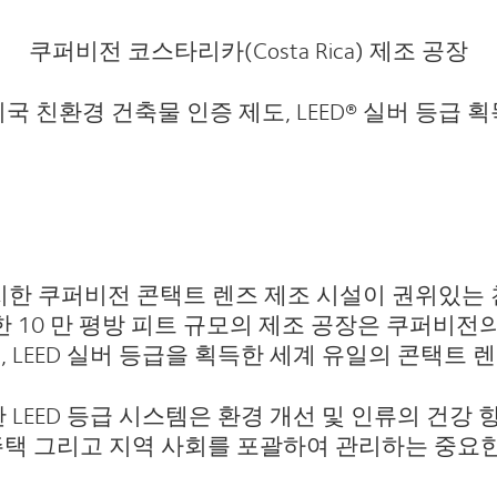
쿠퍼비전
코스타리카
(Costa Rica)
제조
공장
미국
친환경
건축물
인증
제도
, LEED®
실버
등급
획
에 위치한 쿠퍼비전 콘택트 렌즈 제조 시설이 권위있는
픈한 10 만 평방 피트 규모의 제조 공장은 쿠퍼비
으며, LEED 실버 등급을 획득한 세계 유일의 콘택트 
 LEED 등급 시스템은 환경 개선 및 인류의 건강 
, 주택 그리고 지역 사회를 포괄하여 관리하는 중요