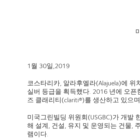
1
월
30
일
,2019
코스타리카, 알라후엘라(Alajuela)
실버 등급을 획득했다. 2016 년에 오
즈 클래리티(clariti®)를 생산하고 있
미국그린빌딩 위원회(USGBC)가 개발 한
해 설계, 건설, 유지 및 운영되는 건물
램이다.