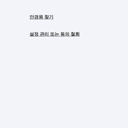
안경원 찾기
설정 관리 또는 동의 철회