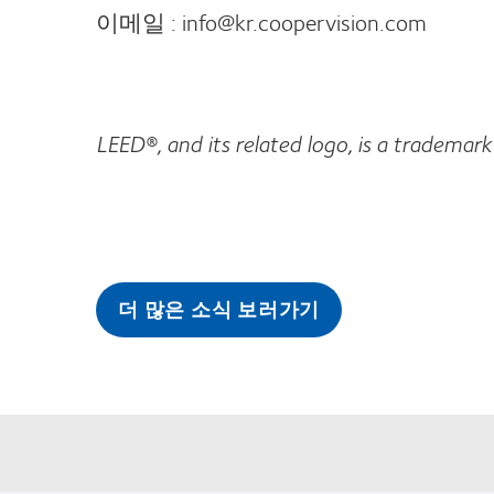
이메일 : info@kr.coopervision.com
LEED®, and its related logo, is a trademar
더 많은 소식 보러가기