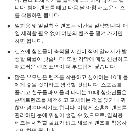
니다. 밤에 렌즈를 빼고 다음 날 아침 새로운 렌즈
를 착용하면 됩니다.
일회용 및 일일착용 렌즈는 시간을 절약합니다. 매
일 세척할 필요 없이 여분의 렌즈를 챙겨 가기만
하면 됩니다.
렌즈에 침전물이 축적될 시간이 적어 알러지가 발
생할 확률이 낮습니다. 또한 각막에 매일 신선하고
매끄러운 렌즈 표면이 더 부드럽게 닿습니다.
많은 부모님은 렌즈를 착용하고 싶어하는 10대 들
에게 좋을 것이라고 생각할 것입니다! 스포츠를
즐기고 친구들과 어울려 다니는 10대 청소년들은
콘택트렌즈를 세척하고 교체하는 것을 잊거나 귀
찮아 넘겨버리기도 합니다. 이렇게 소홀히 렌즈를
관리하면 눈에 위험이 생길 수 있으므로, 일회용
렌즈는 세척할 필요가 없고 새로운 렌즈를 착용하
기만 하면 됩니다.