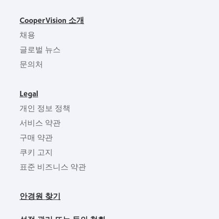
CooperVision 소개
채용
글로벌 뉴스
문의처
Legal
개인 정보 정책
서비스 약관
구매 약관
쿠키 고지
표준 비즈니스 약관
안경원 찾기