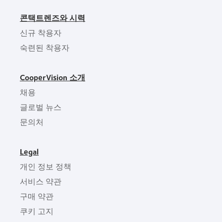
콘택트렌즈와 시력
신규 착용자
숙련된 착용자
CooperVision 소개
채용
글로벌 뉴스
문의처
Legal
개인 정보 정책
서비스 약관
구매 약관
쿠키 고지