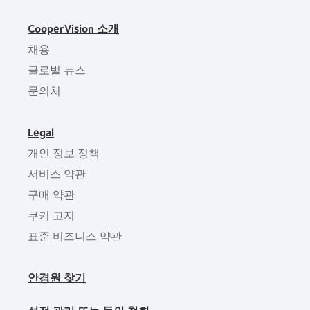
CooperVision 소개
채용
글로벌 뉴스
문의처
Legal
개인 정보 정책
서비스 약관
구매 약관
쿠키 고지
표준 비즈니스 약관
안경원 찾기