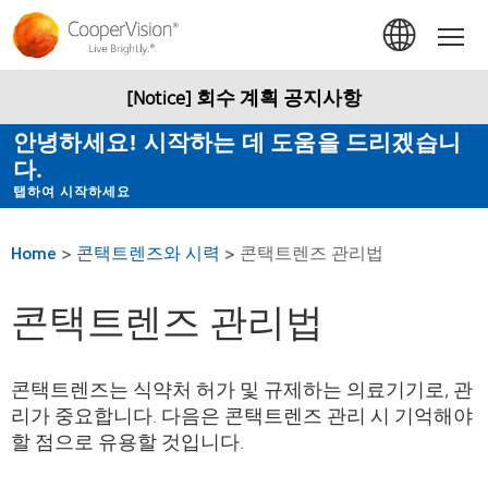
주
요
Hom
콘
텐
츠
[Notice] 회수 계획 공지사항
로
건
안녕하세요! 시작하는 데 도움을 드리겠습니
너
다.
뛰
기
탭하여 시작하세요
Home
>
콘택트렌즈와 시력
>
콘택트렌즈 관리법
콘택트렌즈 관리법
콘택트렌즈는 식약처 허가 및 규제하는 의료기기로, 관
리가 중요합니다. 다음은 콘택트렌즈 관리 시 기억해야
할 점으로 유용할 것입니다.