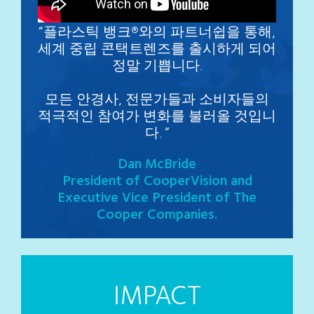
“플라스틱 뱅크®와의 파트너쉽을 통해,
세계 중립 콘택트렌즈를 출시하게 되어
정말 기쁩니다.
모든 안경사, 전문가들과 소비자들의
적극적인 참여가 변화를 불러올 것입니
다. ”
Dan McBride
President of CooperVision and
Executive Vice President of The
Cooper Companies.
IMPACT