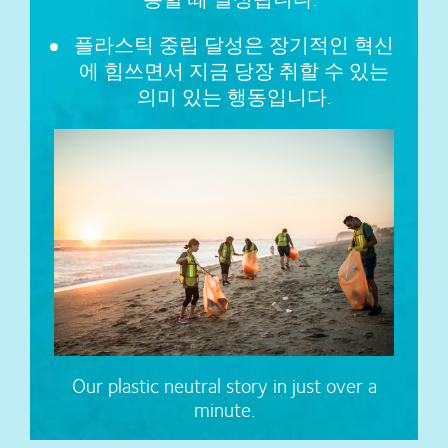
플라스틱 중립 달성은 장기적인 혁신
에 힘쓰면서 지금 당장 취할 수 있는
의미 있는 행동입니다.
Our plastic neutral story in just over a
minute.