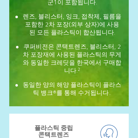
군1이 포함됩니다.
렌즈, 블리스터, 잉크, 접착제, 필름을
포함한 2차 포장(외부 상자)에 사용
된 모든 플라스틱이 합산됩니다.
쿠퍼비전은 콘택트렌즈, 블리스터, 2
차 포장재에 사용된 플라스틱의 무게
와 동일한 크레딧을 한국에서 구매합
니다.
2
동일한 양의 해양 플라스틱이 플라스
틱 뱅크®를 통해 수거됩니다..
플라스틱 중립
콘택트렌즈