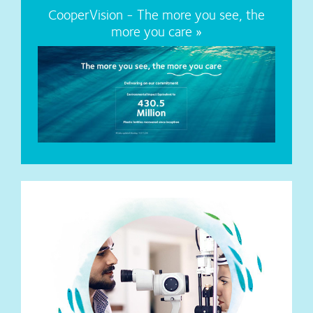
CooperVision - The more you see, the
more you care »