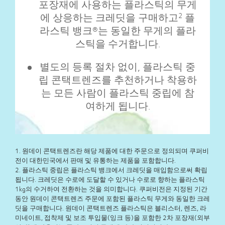
포장재에 사용하는 플라스틱의 무게
에 상응하는 크레딧을 구매하고
플
2
라스틱 뱅크®는 동일한 무게의 플라
스틱을 수거합니다.
별도의 등록 절차 없이, 플라스틱 중
립 콘택트렌즈를 추천하거나 착용하
는 모든 사람이 플라스틱 중립에 참
여하게 됩니다.
1. 원데이 콘택트렌즈란 해당 제품에 대한 주문으로 정의되며 쿠퍼비
전이 대한민국에서 판매 및 유통하는 제품을 포함합니다.
2. 플라스틱 중립은 플라스틱 뱅크에서 크레딧을 매입함으로써 확립
됩니다. 크레딧은 수로에 도달할 수 있거나 수로로 향하는 플라스틱
1kg의 수거하여 전환하는 것을 의미합니다. 쿠퍼비전은 지정된 기간
동안 원데이 콘택트렌즈 주문에 포함된 플라스틱 무게와 동일한 크레
딧을 구매합니다. 원데이 콘택트렌즈 플라스틱은 블리스터, 렌즈, 라
미네이트, 접착제 및 보조 투입물(잉크 등)을 포함한 2차 포장재(외부