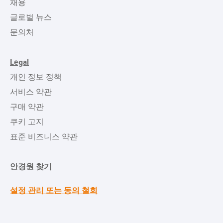
채용
글로벌 뉴스
문의처
Legal
개인 정보 정책
서비스 약관
구매 약관
쿠키 고지
표준 비즈니스 약관
안경원 찾기
설정 관리 또는 동의 철회