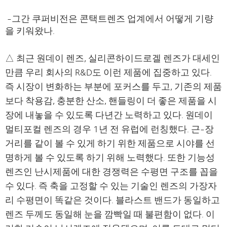
-그간 쿠퍼비전은 콘택트렌즈 업계에서 어떻게 기량
을 키워왔나.
△ 최근 원데이 렌즈, 실리콘하이드로겔 렌즈가 대세인
만큼 우리 회사의 R&D도 이런 제품에 집중하고 있다.
즉 시장이 변화하는 부분에 포커스를 두고, 기존의 제품
보다 착용감, 충분한 산소, 핸들링이 더 좋은 제품을 시
장에 내놓을 수 있도록 다년간 노력하고 있다. 원데이
멀티포컬 렌즈의 경우 1년 전 유럽에 런칭했다. 근-장
거리를 같이 볼 수 있게 하기 위한 제품으로 시야를 선
명하게 볼 수 있도록 하기 위해 노력했다. 또한 기능성
렌즈인 난시제품에 대한 경쟁력은 수평면 구조를 꼽을
수 있다. 즉 축을 고정할 수 있는 기술인 렌즈의 가장자
리 수평면이 똑같은 것이다. 블라스트 밴드가 동일하고
렌즈 두께도 동일해 눈을 깜빡일 때 불편함이 없다. 이