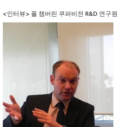
<인터뷰> 폴 챔버린 쿠퍼비전 R&D 연구원