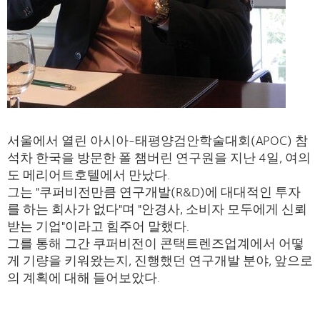
서울에서 열린 아시아-태평양검안학술대회(APOC) 참
석차 한국을 방문한 폴 챔버린 연구원을 지난 4일, 여의
도 메리어트호텔에서 만났다.
그는 "쿠퍼비전만큼 연구개발(R&D)에 대대적인 투자
를 하는 회사가 없다"며 "안경사, 소비자 모두에게 신뢰
받는 기업"이라고 힘주어 말했다.
그를 통해 그간 쿠퍼비전이 콘택트렌즈업계에서 어떻
게 기량을 키워왔는지, 진행했던 연구개발 분야, 앞으로
의 계획에 대해 들어보았다.