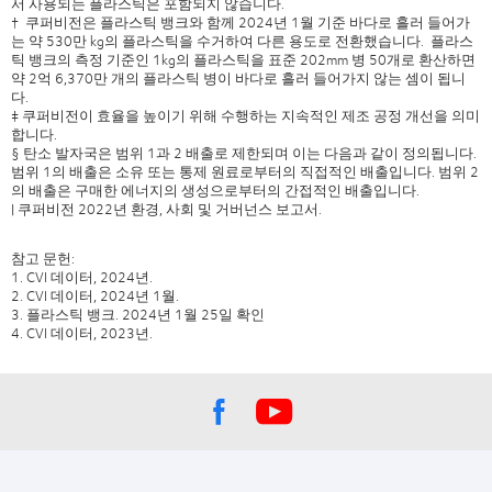
서 사용되는 플라스틱은 포함되지 않습니다.
† 쿠퍼비전은 플라스틱 뱅크와 함께 2024년 1월 기준 바다로 흘러 들어가
는 약 530만 kg의 플라스틱을 수거하여 다른 용도로 전환했습니다. 플라스
틱 뱅크의 측정 기준인 1kg의 플라스틱을 표준 202mm 병 50개로 환산하면
약 2억 6,370만 개의 플라스틱 병이 바다로 흘러 들어가지 않는 셈이 됩니
다.
‡ 쿠퍼비전이 효율을 높이기 위해 수행하는 지속적인 제조 공정 개선을 의미
합니다.
§ 탄소 발자국은 범위 1과 2 배출로 제한되며 이는 다음과 같이 정의됩니다.
범위 1의 배출은 소유 또는 통제 원료로부터의 직접적인 배출입니다. 범위 2
의 배출은 구매한 에너지의 생성으로부터의 간접적인 배출입니다.
| 쿠퍼비전 2022년 환경, 사회 및 거버넌스 보고서.
참고 문헌:
1. CVI 데이터, 2024년.
2. CVI 데이터, 2024년 1월.
3. 플라스틱 뱅크. 2024년 1월 25일 확인
4. CVI 데이터, 2023년.