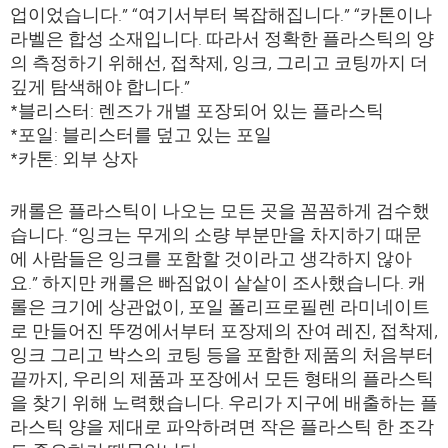
업이었습니다.” “여기서부터 복잡해집니다.” “카톤이나
라벨은 합성 소재입니다. 따라서 정확한 플라스틱의 양
의 측정하기 위해선, 접착제, 잉크, 그리고 코팅까지 더
깊게 탐색해야 합니다.”
*블리스터: 렌즈가 개별 포장되어 있는 플라스틱
*포일: 블리스터를 덮고 있는 포일
*카톤: 외부 상자
캐롤은 플라스틱이 나오는 모든 곳을 꼼꼼하게 검수했
습니다. “잉크는 무게의 소량 부분만을 차지하기 때문
에 사람들은 잉크를 포함할 것이라고 생각하지 않아
요.” 하지만 캐롤은 빠짐없이 샅샅이 조사했습니다. 캐
롤은 크기에 상관없이, 포일 폴리프로필렌 라미네이트
로 만들어진 뚜껑에서부터 포장제의 잔여 레진, 접착제,
잉크 그리고 박스의 코팅 등을 포함한 제품의 처음부터
끝까지, 우리의 제품과 포장에서 모든 형태의 플라스틱
을 찾기 위해 노력했습니다. 우리가 지구에 배출하는 플
라스틱 양을 제대로 파악하려면 작은 플라스틱 한 조각