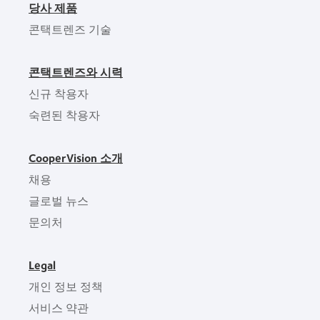
당사 제품
콘택트렌즈 기술
콘택트렌즈와 시력
신규 착용자
숙련된 착용자
CooperVision 소개
채용
글로벌 뉴스
문의처
Legal
개인 정보 정책
서비스 약관