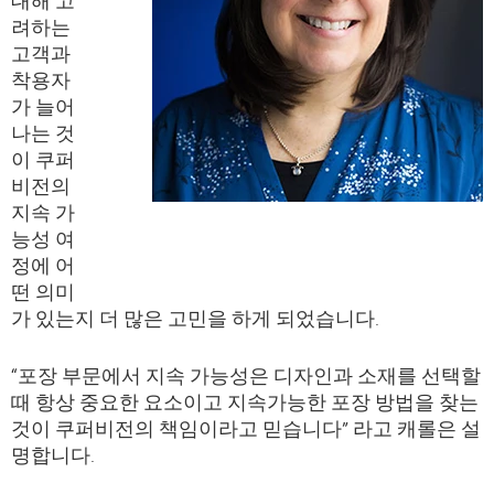
려하는
고객과
착용자
가 늘어
나는 것
이 쿠퍼
비전의
지속 가
능성 여
정에 어
떤 의미
가 있는지 더 많은 고민을 하게 되었습니다.
“포장 부문에서 지속 가능성은 디자인과 소재를 선택할
때 항상 중요한 요소이고 지속가능한 포장 방법을 찾는
것이 쿠퍼비전의 책임이라고 믿습니다” 라고 캐롤은 설
명합니다.