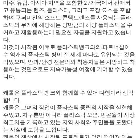
미주, 유럽, 아시아 지역을 포함한 27개국에서 판매되
고 유통되는 렌즈, 블리스터, 그리고 포장 요소를 포함
하여 쿠퍼비전의 소프트 콘텍트렌즈를 사용되는 플라
스틱의 무게에 해당하는 양만큼의 해양 플라스틱을 수
거하고 재활용하는데 필요한 자금을 지원하고 있습니
다.
이것이 시작된 이후로 플라스틱뱅크와의 파트너십이
수 억개의 플라스틱 병이 전 세계 바다로 유입되는 것을
막았으며, 안과/안경 전문의와 착용자들은 처방하고 착
용하는 것만으로도 지속가능성 여정에 기여할 수 있습
니다.
캐롤은 플라스틱 뱅크와 함께할 수 있어 다행이라 생각
합니다.
캐롤은 그녀의 작업이 플라스틱 중립의 시작을 실현해
주었고, 지구뿐만 아니라 플라스틱 오염, 빈곤율이 사상
최고치를 기록하고 있는 지역 사회와 주민들을 도왔다
는 사실에 보람을 느낍니다.
캐롤의 책상에서 시작된 프로젝트가 멀리 떨어져 있는