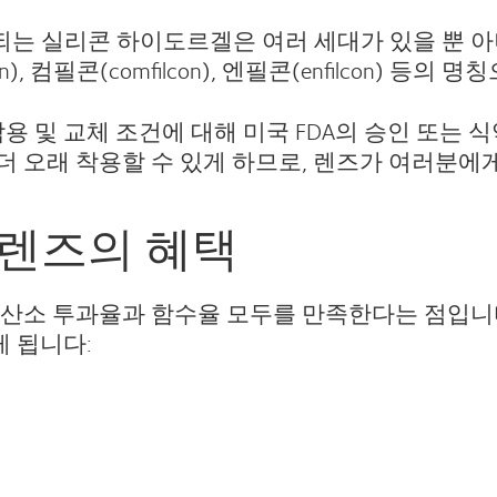
는 실리콘 하이도르겔은 여러 세대가 있을 뿐 아
con), 컴필콘(comfilcon), 엔필콘(enfilcon) 등의
용 및 교체 조건에 대해 미국 FDA의 승인 또는
 오래 착용할 수 있게 하므로, 렌즈가 여러분에
렌즈의 혜택
산소 투과율과 함수율 모두를 만족한다는 점입니다
게 됩니다: