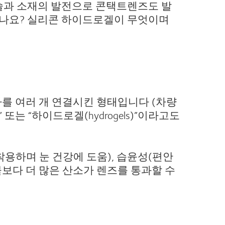
술과 소재의 발전으로 콘택트렌즈도 발
이나요? 실리콘 하이드로겔이 무엇이며
자를 여러 개 연결시킨 형태입니다 (차량
” 또는 “하이드로겔(hydrogels)”이라고도
용하며 눈 건강에 도움), 습윤성(편안
물보다 더 많은 산소가 렌즈를 통과할 수