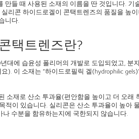
만들 때 사용된 소재의 이름을 딴 것입니다. 기
른 실리콘 하이드로겔이 콘택트렌즈의 품질을 높
습니다.
 콘택트렌즈란?
70년대에 습윤성 폴리머의 개발로 도입되었고, 분
이 소재는 “하이드로필릭 겔(hydrophilic gels)
 소재로 산소 투과율(편안함을 높이고 더 오래 착
 목적이 있습니다. 실리콘은 산소 투과율이 높아 
얼마나 수분을 함유하는지에 국한되지 않습니다.