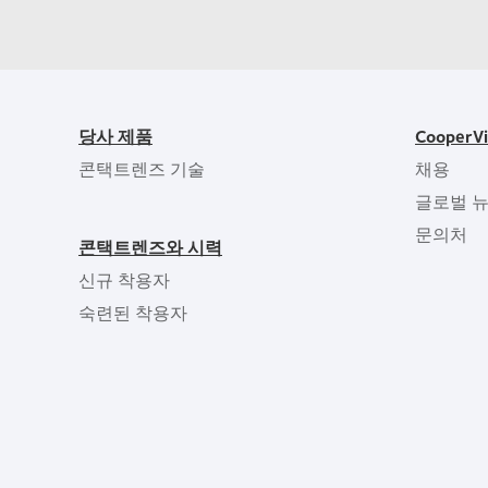
당사 제품
CooperV
콘택트렌즈 기술
채용
글로벌 
문의처
콘택트렌즈와 시력
신규 착용자
숙련된 착용자