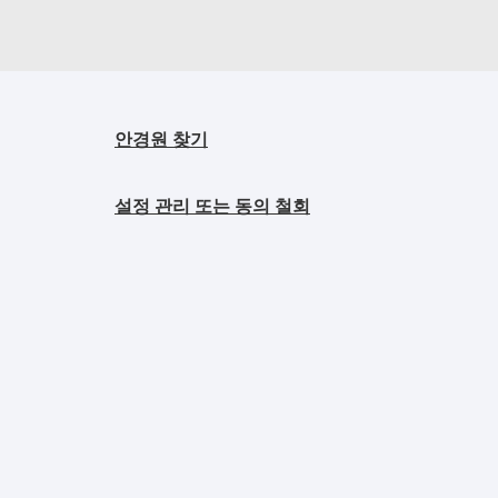
안경원 찾기
설정 관리 또는 동의 철회