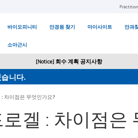
Practition
바이오피니티
안경원 찾기
마이사이트
안과
소아근시
[Notice] 회수 계획 공지사항
겠습니다.
: 차이점은 무엇인가요?
로겔 : 차이점은