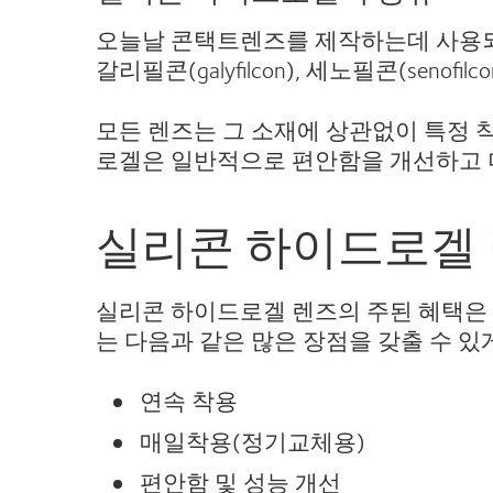
오늘날 콘택트렌즈를 제작하는데 사용되
갈리필콘(galyfilcon), 세노필콘(senofil
모든 렌즈는 그 소재에 상관없이 특정 착
로겔은 일반적으로 편안함을 개선하고 더
실리콘 하이드로겔 
실리콘 하이드로겔 렌즈의 주된 혜택은 
는 다음과 같은 많은 장점을 갖출 수 있
연속 착용
매일착용(정기교체용)
편안함 및 성능 개선