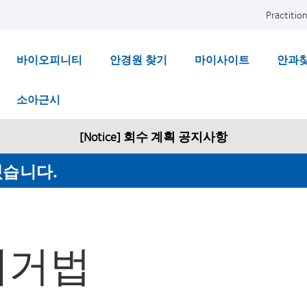
Practition
바이오피니티
안경원 찾기
마이사이트
안과
소아근시
[Notice] 회수 계획 공지사항
겠습니다.
법
제거법