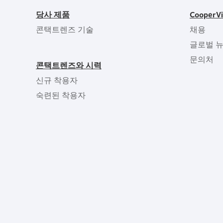
당사 제품
CooperV
콘택트렌즈 기술
채용
글로벌 
문의처
콘택트렌즈와 시력
신규 착용자
숙련된 착용자