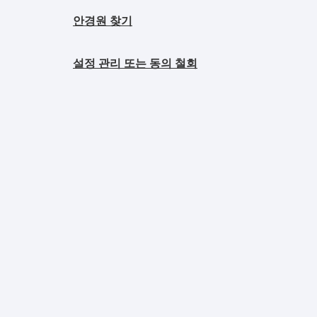
안경원 찾기
설정 관리 또는 동의 철회