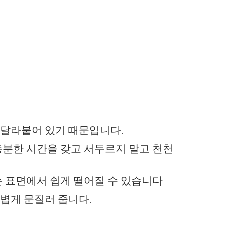
 달라붙어 있기 때문입니다.
충분한 시간을 갖고 서두르지 말고 천천
 표면에서 쉽게 떨어질 수 있습니다.
볍게 문질러 줍니다.