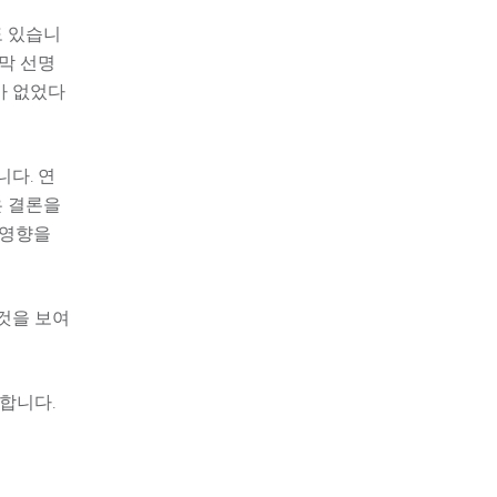
도 있습니
막 선명
가 없었다
다. 연
은 결론을
 영향을
것을 보여
합니다.