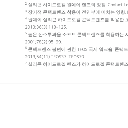
2
실리콘 하이드로겔 원데이 렌즈의 장점. Contact Lens Sp
3
장기적 콘택트렌즈 착용이 전안부에 미치는 영향. Invest Opht
4
원데이 실리콘 하이드로겔 콘택트렌즈를 착용한 초보 착용자
2013;36(3):118-125.
5
높은 산소투과율 소프트 콘택트렌즈를 착용하는 사람의 
2001;78(2):95-99.
6
콘택트렌즈 불편에 관한 TFOS 국제 워크숍: 콘택트렌즈 소재
2013;54(11):TFOS37-TFOS70.
7
실리콘 하이드로겔 렌즈가 하이드로겔 콘택트렌즈보다 편안한가?