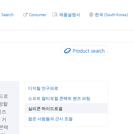
Search
Consumer
제품설명서
한국 (South Korea)
Product search
디지털 안구피로
이드로
소프트 멀티포컬 콘택트 렌즈 피팅
처방할
실리콘 하이드로겔
렌즈
젊은 사람들의 근시 조절
 거
 콘택