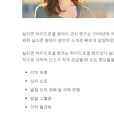
실리콘 하이드로겔 원데이 근시 렌즈는 2008년에 
위한 실리콘 원데이 렌즈의 소개로 빠르게 성장하였
실리콘 하이드로겔 렌즈는 하이드로겔 렌즈보다 높
적으로 각막에 산소가 적게 공급될 때 오는 증상들을
각막 부종
상피 소포
굴절 오차 변화 및 각막 변형
림발 고혈증
각막 혈관화