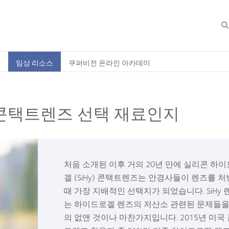
축
임상 리소스
쿠퍼비전 온라인 아카데미
콘택트렌즈 선택 재료인지
처음 소개된 이후 거의 20년 만에 실리콘 하
겔 (SiHy) 콘택트렌즈는 안경사들이 렌즈를 
때 가장 지배적인 선택지가 되었습니다. SiHy 
는 하이드로겔 렌즈의 저산소 관련된 문제들을
의 없앤 것이나 마찬가지입니다. 2015년 미국