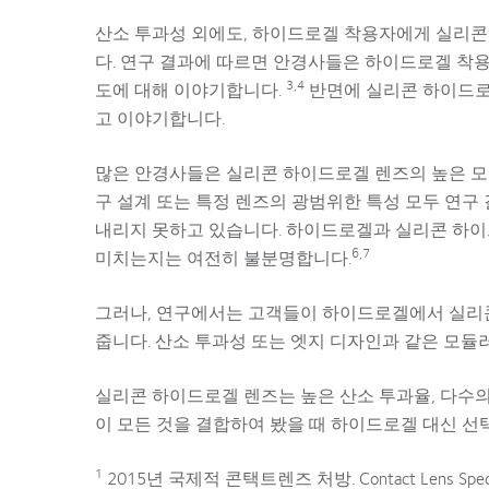
산소 투과성 외에도, 하이드로겔 착용자에게 실리콘
다. 연구 결과에 따르면 안경사들은 하이드로겔 착
3,4
도에 대해 이야기합니다.
반면에 실리콘 하이드로
고 이야기합니다.
많은 안경사들은 실리콘 하이드로겔 렌즈의 높은 모
구 설계 또는 특정 렌즈의 광범위한 특성 모두 연구
내리지 못하고 있습니다. 하이드로겔과 실리콘 하이
6,7
미치는지는 여전히 불분명합니다.
그러나, 연구에서는 고객들이 하이드로겔에서 실리
줍니다. 산소 투과성 또는 엣지 디자인과 같은 모듈
실리콘 하이드로겔 렌즈는 높은 산소 투과율, 다수의
이 모든 것을 결합하여 봤을 때 하이드로겔 대신 
1
2015년 국제적 콘택트렌즈 처방. Contact Lens Spectru