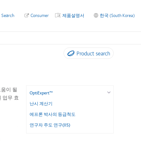
Search
Consumer
제품설명서
한국 (South Korea)
Product search
도움이 될
OptiExpert™
 업무 효
난시 계산기
에프론 박사의 등급척도
연구자 주도 연구(IIS)