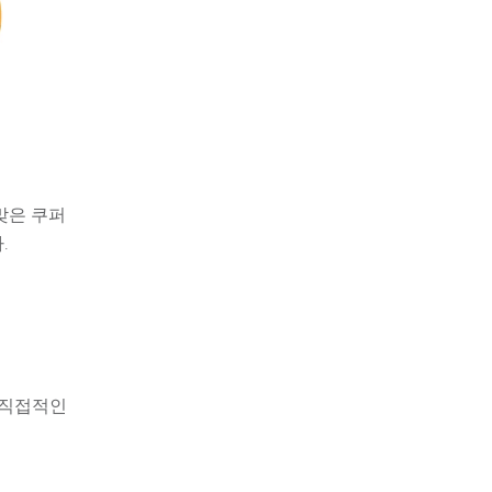
맞은 쿠퍼
.
 직접적인