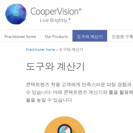
주
요
콘
텐
츠
로
Practitioner home
Our Products
도구와 계산기
안경원 구
건
너
Practitioner home
>
도구와 계산기
뛰
기
도구와 계산기
콘택트렌즈 착용 고객에게 만족스러운 피팅 경험과 
수 있습니다. 아래 콘택트렌즈 계산기와 툴을 활용해 
율을 높일 수 있습니다.