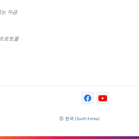
에는 자금
 프로토콜
한국 (South Korea)