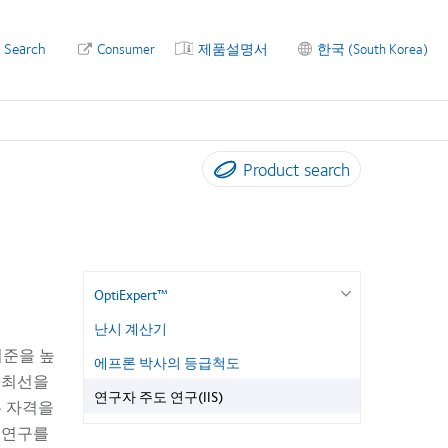
Search
Consumer
제품설명서
한국 (South Korea)
Product search
OptiExpert™
난시 계산기
 기준을 높
에프론 박사의 등급척도
 최선을
연구자 주도 연구(IIS)
n은 자격을
 연구를