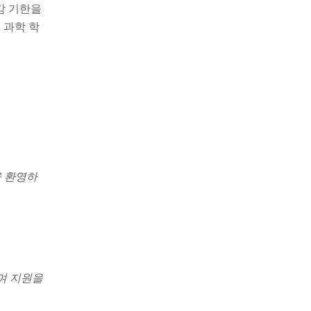
마감 기한을
 과학 학
을 환영하
하여 지원을