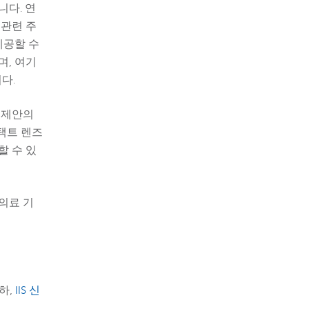
니다. 연
 관련 주
제공할 수
며, 여기
니다.
 제안의
콘택트 렌즈
할 수 있
 의료 기
하,
IIS 신