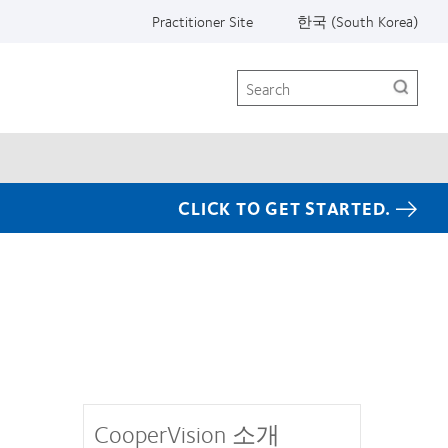
Practitioner Site
한국 (South Korea)
Search
CLICK TO GET STARTED.
CooperVision 소개